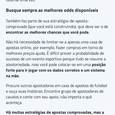
Busque sempre as melhores odds disponíveis
Também faz parte de sua estratégia-de-aposta-
comprovada (que você está construindo), que deve ser o de
encontrar as melhores chances que você pode
.
Não há necessidade de limitar-se a apenas uma casa de
apostas online, por exemplo. Fazer compras em torno de
melhores preços ajuda. É difícil prever a probabilidade de
sucesso de um evento esportivo porque tudo se resume a
aleatoriedade, mas você pode colocar-se em uma
posição
forte para ir jogar com os dados corretos e um sistema
na mão
.
Procure outros apostadores em casa de apostas de futebol
e ouça suas histórias. Encontre grupo de apostadores de
cavalos e conte com seu apoio, não importa o quê
aconteça.
Há muitas estratégias de apostas comprovadas, mas a