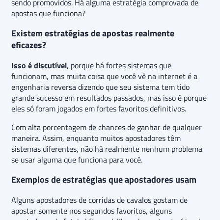
sendo promovidos. Há alguma estratégia comprovada de
apostas que funciona?
Existem estratégias de apostas realmente
eficazes?
Isso é discutível
, porque há fortes sistemas que
funcionam, mas muita coisa que você vê na internet é a
engenharia reversa dizendo que seu sistema tem tido
grande sucesso em resultados passados, mas isso é porque
eles só foram jogados em fortes favoritos definitivos.
Com alta porcentagem de chances de ganhar de qualquer
maneira. Assim, enquanto muitos apostadores têm
sistemas diferentes, não há realmente nenhum problema
se usar alguma que funciona para você.
Exemplos de estratégias que apostadores usam
Alguns apostadores de corridas de cavalos gostam de
apostar somente nos segundos favoritos, alguns