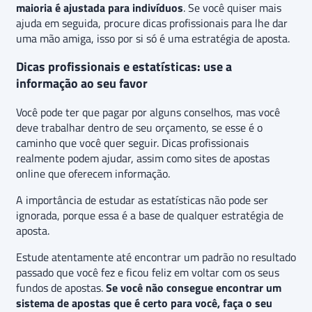
maioria é ajustada para indivíduos
. Se você quiser mais
ajuda em seguida, procure dicas profissionais para lhe dar
uma mão amiga, isso por si só é uma estratégia de aposta.
Dicas profissionais e estatísticas: use a
informação ao seu favor
Você pode ter que pagar por alguns conselhos, mas você
deve trabalhar dentro de seu orçamento, se esse é o
caminho que você quer seguir. Dicas profissionais
realmente podem ajudar, assim como sites de apostas
online que oferecem informação.
A importância de estudar as estatísticas não pode ser
ignorada, porque essa é a base de qualquer estratégia de
aposta.
Estude atentamente até encontrar um padrão no resultado
passado que você fez e ficou feliz em voltar com os seus
fundos de apostas.
Se você não consegue encontrar um
sistema de apostas que é certo para você, faça o seu