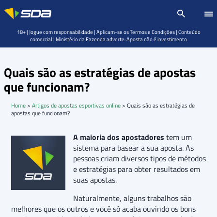
18+ | Jogue com responsabilidade | Aplicam-se os Termos e Condições | Conteúdo
comercial | Ministério da Fazenda adverte: Aposta não é investimento
Quais são as estratégias de apostas
que funcionam?
Home
>
Artigos de apostas esportivas online
> Quais são as estratégias de
apostas que funcionam?
A maioria dos apostadores
tem um
sistema para basear a sua aposta. As
pessoas criam diversos tipos de métodos
e estratégias para obter resultados em
suas apostas.
Naturalmente, alguns trabalhos são
melhores que os outros e você só acaba ouvindo os bons