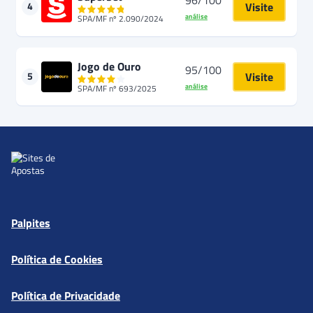
Visite
análise
SPA/MF nº 2.090/2024
Jogo de Ouro
95
/100
Visite
análise
SPA/MF nº 693/2025
Palpites
Política de Cookies
Política de Privacidade