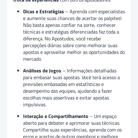
Dicas e Estratégias
– Aprenda com especialistas
e aumente suas chances de acertar os palpites!
Não basta apenas confiar na sorte, conhecer
técnicas e estratégias diferenciadas faz toda a
diferença. No Apostudos, você recebe
percepções diárias sobre como melhorar suas
apostas e aproveitar melhor as oportunidades do
mercado.
Análises de Jogos
– Informações detalhadas
para embasar suas apostas. Você terá acesso a
previsões embasadas em estatísticas e
desempenho das equipes, ajudando a fazer
escolhas mais assertivas e evitar apostas
impulsivas.
Interação e Compartilhamento
– Um espaço
aberto para debater e aprimorar suas técnicas.
Compartilhe suas experiências, aprenda com os
erros e acertos de outros membros e melhore