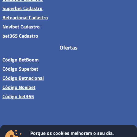
Superbet Cadastro
Betnacional Cadastro
Novibet Cadastro
bet365 Cadastro
Ofertas
Código BetBoom
Código Superbet
Código Betnacional
Código Novibet
Código bet365
Porque os cookies melhoram o seu dia.
Sites de apostas - Todos os direitos reservados