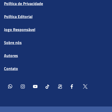
Política de Privacidade
Política Editorial
Jogo Responsável
Sobre nós
Autores
Contato