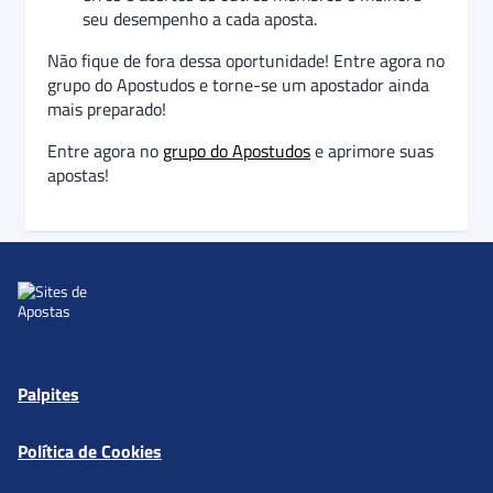
seu desempenho a cada aposta.
Não fique de fora dessa oportunidade! Entre agora no
grupo do Apostudos e torne-se um apostador ainda
mais preparado!
Entre agora no
grupo do Apostudos
e aprimore suas
apostas!
Palpites
Política de Cookies