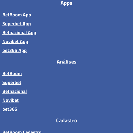
Apps
BetBoom App
Superbet App
Betnacional App
Novibet App
bet365 App
Análises
BetBoom
Superbet
Betnacional
Novibet
bet365
Cadastro
BetBoom Cadastro