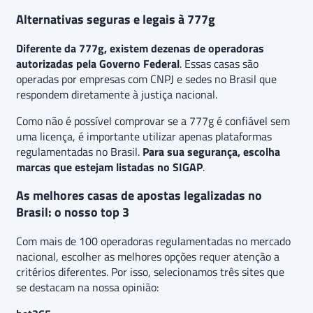
Alternativas seguras e legais à 777g
Diferente da 777g, existem dezenas de operadoras
autorizadas pela Governo Federal
. Essas casas são
operadas por empresas com CNPJ e sedes no Brasil que
respondem diretamente à justiça nacional.
Como não é possível comprovar se a 777g é confiável sem
uma licença, é importante utilizar apenas plataformas
regulamentadas no Brasil.
Para sua segurança, escolha
marcas que estejam listadas no SIGAP
.
As melhores casas de apostas legalizadas no
Brasil: o nosso top 3
Com mais de 100 operadoras regulamentadas no mercado
nacional, escolher as melhores opções requer atenção a
critérios diferentes. Por isso, selecionamos três sites que
se destacam na nossa opinião: