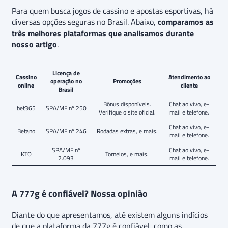
Para quem busca jogos de cassino e apostas esportivas, há
diversas opções seguras no Brasil. Abaixo,
comparamos as
três melhores plataformas que analisamos durante
nosso artigo
.
Licença de
Cassino
Atendimento ao
operação no
Promoções
online
cliente
Brasil
Bônus disponíveis.
Chat ao vivo, e-
bet365
SPA/MF nº 250
Verifique o site oficial.
mail e telefone.
Chat ao vivo, e-
Betano
SPA/MF nº 246
Rodadas extras, e mais.
mail e telefone.
SPA/MF nº
Chat ao vivo, e-
KTO
Torneios, e mais.
2.093
mail e telefone.
A 777g é confiável? Nossa opinião
Diante do que apresentamos, até existem alguns indícios
de que a plataforma da 777g é confiável, como as