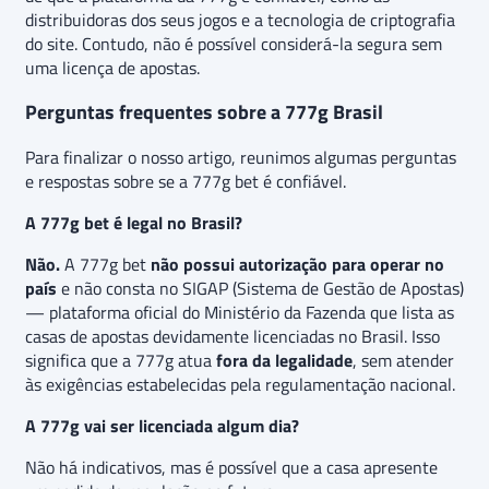
distribuidoras dos seus jogos e a tecnologia de criptografia
do site. Contudo, não é possível considerá-la segura sem
uma licença de apostas.
Perguntas frequentes sobre a 777g Brasil
Para finalizar o nosso artigo, reunimos algumas perguntas
e respostas sobre se a 777g bet é confiável.
A 777g bet é legal no Brasil?
Não.
A 777g bet
não possui autorização para operar no
país
e não consta no SIGAP (Sistema de Gestão de Apostas)
— plataforma oficial do Ministério da Fazenda que lista as
casas de apostas devidamente licenciadas no Brasil. Isso
significa que a 777g atua
fora da legalidade
, sem atender
às exigências estabelecidas pela regulamentação nacional.
A 777g vai ser licenciada algum dia?
Não há indicativos, mas é possível que a casa apresente