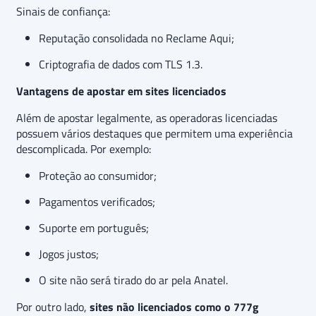
Sinais de confiança:
Reputação consolidada no Reclame Aqui;
Criptografia de dados com TLS 1.3.
Vantagens de apostar em sites licenciados
Além de apostar legalmente, as operadoras licenciadas
possuem vários destaques que permitem uma experiência
descomplicada. Por exemplo:
Proteção ao consumidor;
Pagamentos verificados;
Suporte em português;
Jogos justos;
O site não será tirado do ar pela Anatel.
Por outro lado,
sites não licenciados como o 777g