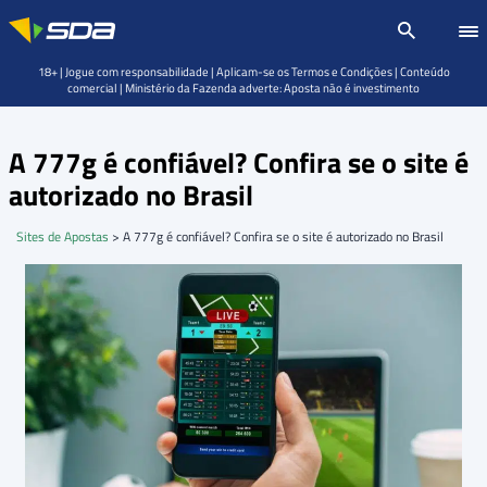
18+ | Jogue com responsabilidade | Aplicam-se os Termos e Condições | Conteúdo
comercial | Ministério da Fazenda adverte: Aposta não é investimento
A 777g é confiável? Confira se o site é
autorizado no Brasil
Sites de Apostas
>
A 777g é confiável? Confira se o site é autorizado no Brasil